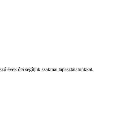
zú évek óta segítjük szakmai tapasztalatunkkal.